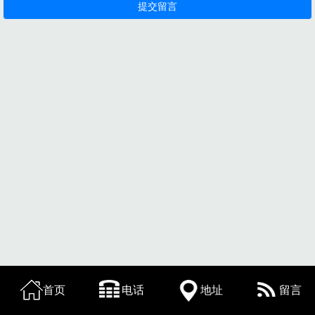
首页
电话
地址
留言