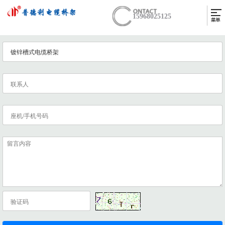
15968025125