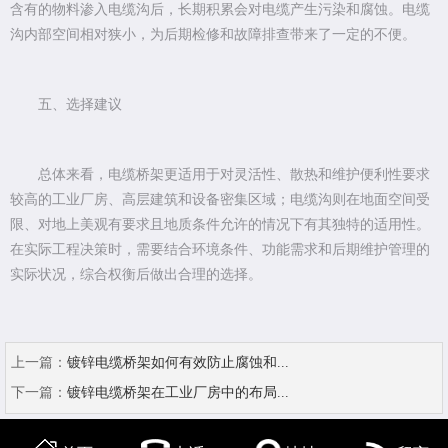
含有的物料渗入电缆沟后，长期积累会对电缆产生污染和腐蚀。电缆
沟内部空间相对狭小，为后期检修和故障排查带来了一定的不便。
五、选择建议
总体来看，电缆桥架更适用于对灵活性、散热和维护便利性要求
较高的工业厂房、高层建筑和设备密集区域；电缆沟则在地面空间受
限、对地上美观有要求且地质条件允许的情况下有其独特的适用性。
在实际工程决策时，需要结合环境条件、功能需求和后期维护管理的
实际状况，综合权衡后做出合理的选择。
上一篇：
镀锌电缆桥架如何有效防止腐蚀和...
下一篇：
镀锌电缆桥架在工业厂房中的布局...