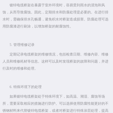
镀锌电缆桥架在暴露于室外环境时，容易受到雨水的浸泡和风
蚀，从而导致腐蚀。因此，定期排水和防腐处理是必要的。在进行排
水时，需确保排水孔畅通，避免积水对桥架造成损害。防腐处理可选
用防腐漆进行刷涂，以增加桥架的耐腐蚀性。
5. 管理维修记录
定期记录电缆桥架的维修情况，包括检查日期、维修内容、维修
人员和维修耗材等信息。这样可以及时发现桥架的故障和问题，并进
行及时的维修和处理。
6. 特殊环境下的处理
如果镀锌电缆桥架处于特殊环境下，如高温、潮湿、腐蚀等场
所，需要采取相应的措施进行防护。可以选择使用防腐性能更好的不
锈钢材料来代替镀锌电缆桥架，或者对桥架进行特殊涂层处理，提高