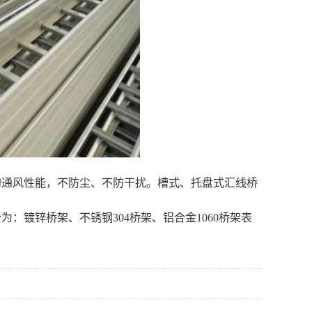
的通风性能，不防尘、不防干扰。槽式、托盘式汇线桥
：镀锌桥架、不锈钢304桥架、铝合金1060桥架表