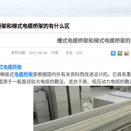
钢桥架
金桥架
距桥架
桥架和梯式电缆桥架的有什么区
槽式电缆桥架和梯式电缆桥架的
发布日期：
2021-08-16
作者：
点击：
109
式电缆桥架
型梯级式
电缆桥架
是根据国内外有关资料而改进设计的。它具有重
适用于一般直径较大电缆的敷设，适合于高、低压动力电缆的敷