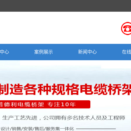
中心
案例展示
新闻中心
在
桥架
一级案例
公司新闻
桥架
行业新闻
电缆桥架
专题报道
电缆桥架
式桥架
桥架