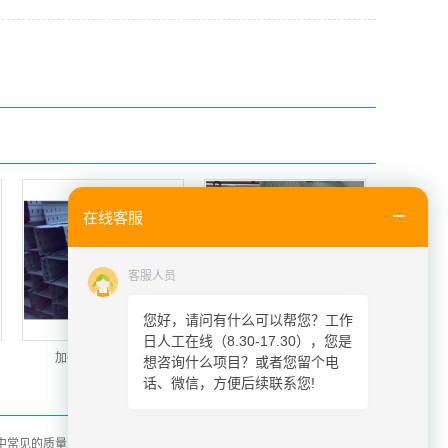
在线客服
客服人员
您好，请问有什么可以帮您？工作
日人工在线（8.30-17.30），您是
加强型大跨距桥架
大跨距桥架
想咨询什么项目？或者您留个电
话、微信，方便后续联系您!
中常见的质量问题有哪些？