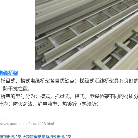
电缆桥架
、托盘式、槽式电缆桥架各自优缺点：梯级式汇线桥架具有良好
、防干扰性能。
桥架的型号分为：槽式，托盘式，梯式。电缆桥架不同的材质分为
分为：防火烤漆、静电喷塑、热镀锌（热浸锌）
ww.pudelee.cn/news/428.html
璃钢电缆桥架
,
大跨距桥架
,
镀锌槽式电缆桥架