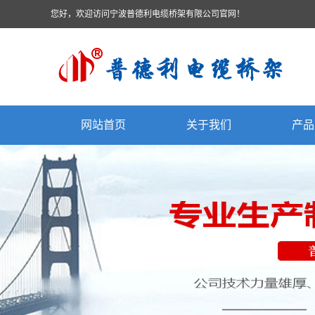
您好，欢迎访问宁波普德利电缆桥架有限公司官网！
网站首页
关于我们
产品
公司简介
电缆
联系我们
槽式
梯级式
托盘式
组合
防火